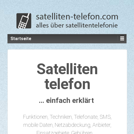
Startseite
Satelliten
telefon
... einfach erklärt
Funktionen, Techniken, Telefonate, SMS,
mobile Daten, Netzabdeckung, Anbieter,
Einsatzgebiete, Gebühren, ...