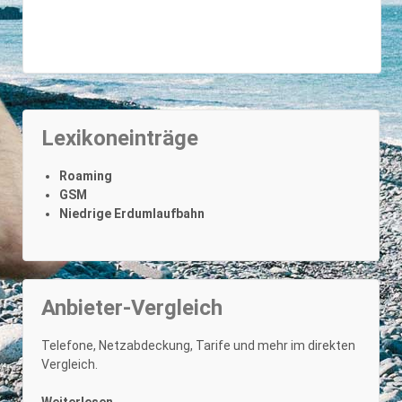
Telefone im Vergleich
Lexikoneinträge
Roaming
GSM
Niedrige Erdumlaufbahn
Anbieter-Vergleich
Netzabdeckung im Vergleich
Telefone, Netzabdeckung, Tarife und mehr im direkten
Vergleich.