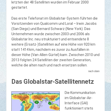
letzten der 48 Satelliten wurden im Februar 2000
gestartet.
Das erste Telefonat im Globalstar-System führten die
Vorsitzenden von Qualcomm und Loral – Irwin Jacobs
(San Diego) und Bernard Schwarz (New York). Das
Unternehmen wurde zwischen 2003 und 2006 als
Globalstar Inc. neu strukturiert und entsendete 8
weitere (Ersatz-)Satelliten auf eine Höhe von 920 km
statt 1414 km, nachdem es zuvor zu Ausfällen in
dieser Höhe (Van-Allen-Gürtel) kam. Zwischen 2010 und
2013 folgten 24 Satelliten der zweiten Generation,
welche die alten nach und nach ersetzen sollen.
nach oben
Das Globalstar-Satellitennetz
Die Kommunikation
im Globalstar-Air-
Interface (GAI)
funktioniert stets