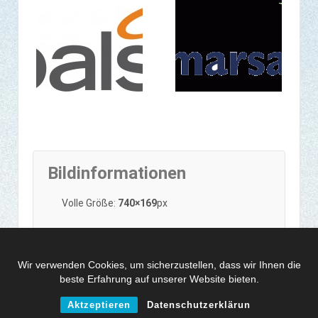
Bildinformationen
Volle Größe:
740×169
px
Wir verwenden Cookies, um sicherzustellen, dass wir Ihnen die
beste Erfahrung auf unserer Website bieten.
Aktzeptieren
Datenschutzerklärun
© 2026
Default copyright text